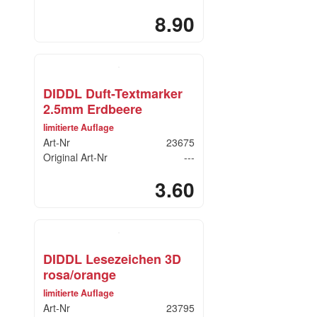
8.90
DIDDL Duft-Textmarker
2.5mm Erdbeere
limitierte Auflage
Art-Nr
23675
Original Art-Nr
---
3.60
DIDDL Lesezeichen 3D
rosa/orange
limitierte Auflage
Art-Nr
23795