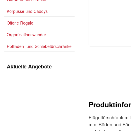
Korpusse und Caddys
Offene Regale
Organisationswunder
Rollladen- und Schiebetürschränke
Aktuelle Angebote
Produktinfo
Flügeltürschrank mi
mm, Böden und Fäche