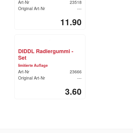
Art-Nr
23518
Original Art-Nr
---
11.90
DIDDL Radiergummi -
Set
limitierte Auflage
Art-Nr
23666
Original Art-Nr
---
3.60