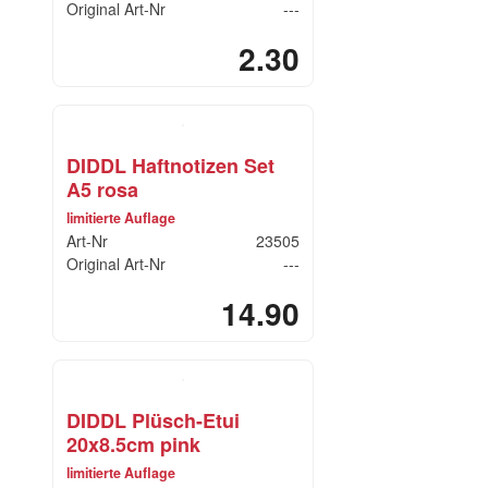
Original Art-Nr
---
2.30
DIDDL Haftnotizen Set
A5 rosa
limitierte Auflage
Art-Nr
23505
Original Art-Nr
---
14.90
DIDDL Plüsch-Etui
20x8.5cm pink
limitierte Auflage