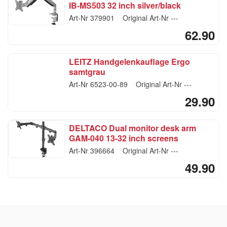
IB-MS503 32 inch silver/black
Art-Nr
379901
Original Art-Nr
---
62.90
LEITZ Handgelenkauflage Ergo
samtgrau
Art-Nr
6523-00-89
Original Art-Nr
---
29.90
DELTACO Dual monitor desk arm
GAM-040 13-32 inch screens
Art-Nr
396664
Original Art-Nr
---
49.90