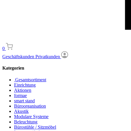
0
Geschäftskunden
Privatkunden
Kategorien
Gesamtsortiment
Einrichtung
Aktionen
formae
smart stand
Büroorganisation
Akustik
Modulare Systeme
Beleuchtung
Bürostühle / Sitzmöbel