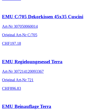
EMU C/705 Dekorkissen 45x35 Cuscini
Art-Nr
307050060014
Original Art-Nr
C/705
CHF
197.18
EMU Regieloungesessel Terra
Art-Nr
307214120093367
Original Art-Nr
721
CHF
896.83
EMU Beinauflage Terra