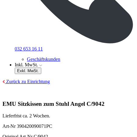
032 653 16 11
Geschäftskunden
Inkl. MwSt.
Exkl. MwSt.
Zurück zu Einrichtung
EMU Sitzkissen zum Stuhl Angel C/9042
Lieferfrist ca. 2 Wochen.
Art-Nr
390420090071PC
Original Art-Nr
C/9042