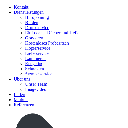
Kontakt
Dienstleistungen
Büroplanung
Binden
Druckservice
Einfassen – Bücher und Hefte
Gravieren
Kostenloses Probesitzen
Kopierservice
Lieferservice
Laminieren
Recycling
Schneiden
Stempelservice
Über uns
Unser Team
Imagevideo
Laden
Marken
Referenzen