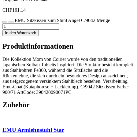
CHF
161.14
EMU Sitzkissen zum Stuhl Angel C/9042 Menge
In den Warenkorb
Produktinformationen
Die Kollektion Mom von Coirier wurde von den traditionellen
japanischen Suiban Tabletts inspiriert. Die Struktur besteht komplett
aus Stahlrohren Fe360, während die Sitzfläche und die
Rückenlehne, die sich durch ein besonderes Design auszeichnen,
aus tiefgezogenem verzinktem Stahlblech bestehen. Verarbeitung
Emu-Coat (Kataphorese + Lackierung). C/9042 Sitzkissen Farbe:
900/71 ArtCode: 390420090071PC
Zubehör
EMU Armlehnstuhl Star