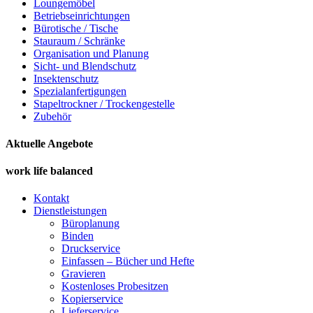
Loungemöbel
Betriebseinrichtungen
Bürotische / Tische
Stauraum / Schränke
Organisation und Planung
Sicht- und Blendschutz
Insektenschutz
Spezialanfertigungen
Stapeltrockner / Trockengestelle
Zubehör
Aktuelle Angebote
work life balanced
Kontakt
Dienstleistungen
Büroplanung
Binden
Druckservice
Einfassen – Bücher und Hefte
Gravieren
Kostenloses Probesitzen
Kopierservice
Lieferservice