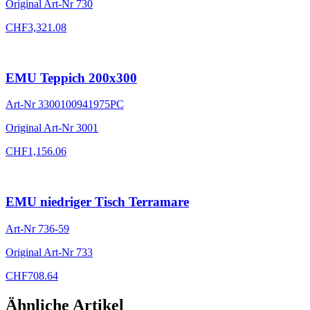
Original Art-Nr
730
CHF
3,321.08
EMU Teppich 200x300
Art-Nr
3300100941975PC
Original Art-Nr
3001
CHF
1,156.06
EMU niedriger Tisch Terramare
Art-Nr
736-59
Original Art-Nr
733
CHF
708.64
Ähnliche Artikel