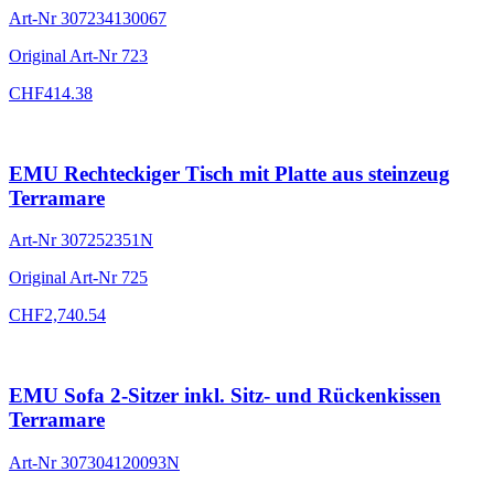
Art-Nr
307234130067
Original Art-Nr
723
CHF
414.38
EMU Rechteckiger Tisch mit Platte aus steinzeug
Terramare
Art-Nr
307252351N
Original Art-Nr
725
CHF
2,740.54
EMU Sofa 2-Sitzer inkl. Sitz- und Rückenkissen
Terramare
Art-Nr
307304120093N