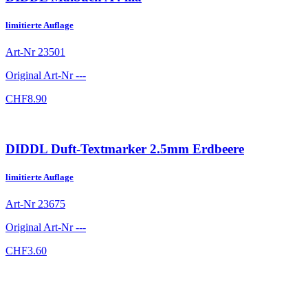
limitierte Auflage
Art-Nr
23501
Original Art-Nr
---
CHF
8.90
DIDDL Duft-Textmarker 2.5mm Erdbeere
limitierte Auflage
Art-Nr
23675
Original Art-Nr
---
CHF
3.60