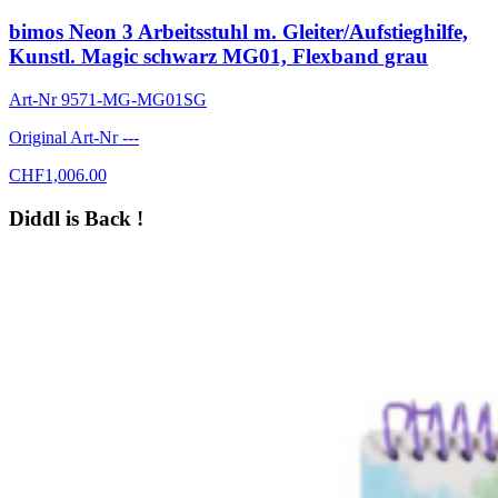
bimos Neon 3 Arbeitsstuhl m. Gleiter/Aufstieghilfe,
Kunstl. Magic schwarz MG01, Flexband grau
Art-Nr
9571-MG-MG01SG
Original Art-Nr
---
CHF
1,006.00
Diddl is Back !