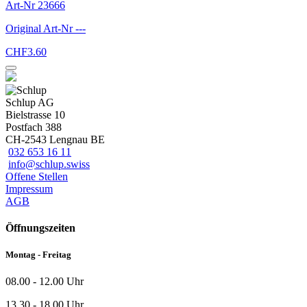
Art-Nr
23666
Original Art-Nr
---
CHF
3.60
Schlup AG
Bielstrasse 10
Postfach 388
CH-2543 Lengnau BE
032 653 16 11
info@schlup.swiss
Offene Stellen
Impressum
AGB
Öffnungszeiten
Montag - Freitag
08.00 - 12.00 Uhr
13.30 - 18.00 Uhr