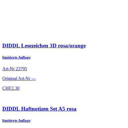
DIDDL Lesezeichen 3D rosa/orange
limitierte Auflage
Art-Nr
23795
Original Art-Nr
---
CHF
2.30
DIDDL Haftnotizen Set A5 rosa
limitierte Auflage