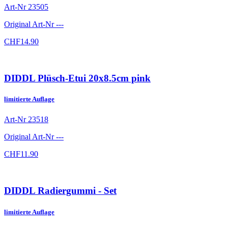
Art-Nr
23505
Original Art-Nr
---
CHF
14.90
DIDDL Plüsch-Etui 20x8.5cm pink
limitierte Auflage
Art-Nr
23518
Original Art-Nr
---
CHF
11.90
DIDDL Radiergummi - Set
limitierte Auflage