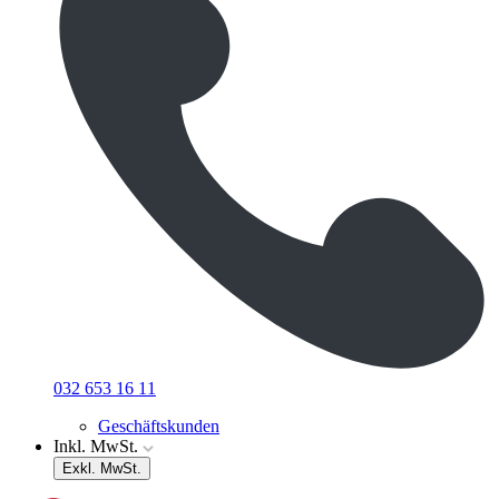
032 653 16 11
Geschäftskunden
Inkl. MwSt.
Exkl. MwSt.