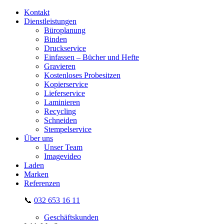
Kontakt
Dienstleistungen
Büroplanung
Binden
Druckservice
Einfassen – Bücher und Hefte
Gravieren
Kostenloses Probesitzen
Kopierservice
Lieferservice
Laminieren
Recycling
Schneiden
Stempelservice
Über uns
Unser Team
Imagevideo
Laden
Marken
Referenzen
📞
032 653 16 11
Geschäftskunden