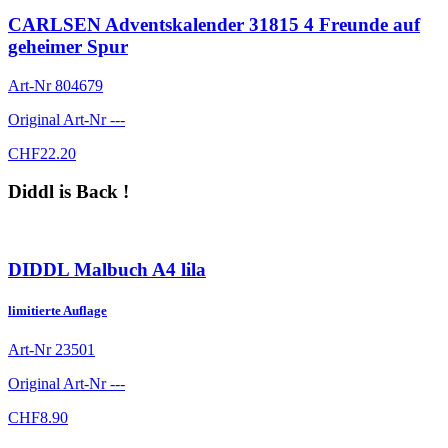
CARLSEN Adventskalender 31815 4 Freunde auf
geheimer Spur
Art-Nr
804679
Original Art-Nr
---
CHF
22.20
Diddl is Back !
DIDDL Malbuch A4 lila
limitierte Auflage
Art-Nr
23501
Original Art-Nr
---
CHF
8.90