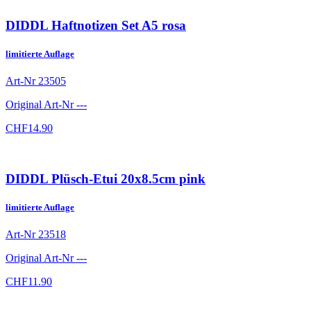
DIDDL Haftnotizen Set A5 rosa
limitierte Auflage
Art-Nr
23505
Original Art-Nr
---
CHF
14.90
DIDDL Plüsch-Etui 20x8.5cm pink
limitierte Auflage
Art-Nr
23518
Original Art-Nr
---
CHF
11.90