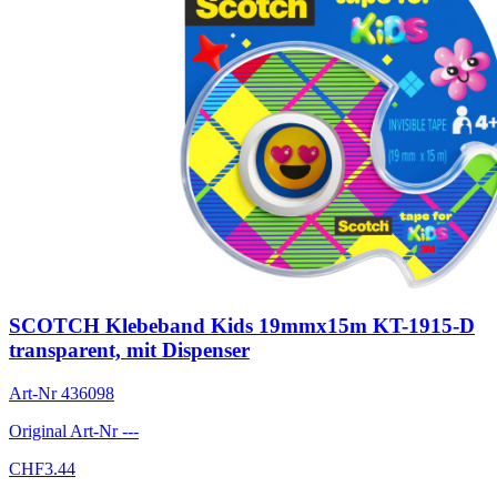
SCOTCH Klebeband Kids 19mmx15m KT-1915-D
transparent, mit Dispenser
Art-Nr
436098
Original Art-Nr
---
CHF
3.44