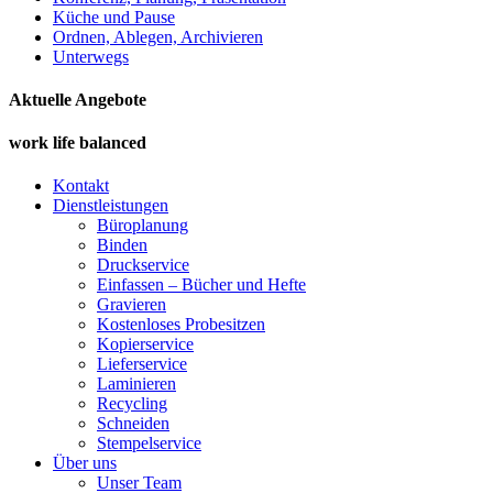
Küche und Pause
Ordnen, Ablegen, Archivieren
Unterwegs
Aktuelle Angebote
work life balanced
Kontakt
Dienstleistungen
Büroplanung
Binden
Druckservice
Einfassen – Bücher und Hefte
Gravieren
Kostenloses Probesitzen
Kopierservice
Lieferservice
Laminieren
Recycling
Schneiden
Stempelservice
Über uns
Unser Team