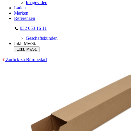
Imagevideo
Laden
Marken
Referenzen
📞
032 653 16 11
Geschäftskunden
Inkl. MwSt.
Exkl. MwSt.
Zurück zu Bürobedarf