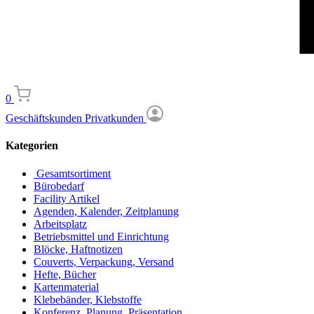
0
Geschäftskunden
Privatkunden
Kategorien
Gesamtsortiment
Bürobedarf
Facility Artikel
Agenden, Kalender, Zeitplanung
Arbeitsplatz
Betriebsmittel und Einrichtung
Blöcke, Haftnotizen
Couverts, Verpackung, Versand
Hefte, Bücher
Kartenmaterial
Klebebänder, Klebstoffe
Konferenz, Planung, Präsentation