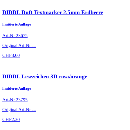
DIDDL Duft-Textmarker 2.5mm Erdbeere
limitierte Auflage
Art-Nr
23675
Original Art-Nr
---
CHF
3.60
DIDDL Lesezeichen 3D rosa/orange
limitierte Auflage
Art-Nr
23795
Original Art-Nr
---
CHF
2.30