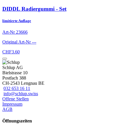
DIDDL Radiergummi - Set
limitierte Auflage
Art-Nr
23666
Original Art-Nr
---
CHF
3.60
Schlup AG
Bielstrasse 10
Postfach 388
CH-2543 Lengnau BE
032 653 16 11
info@schlup.swiss
Offene Stellen
Impressum
AGB
Öffnungszeiten