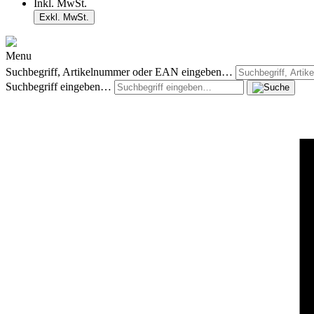
Inkl. MwSt.
Exkl. MwSt.
Menu
Suchbegriff, Artikelnummer oder EAN eingeben…
Suchbegriff eingeben…