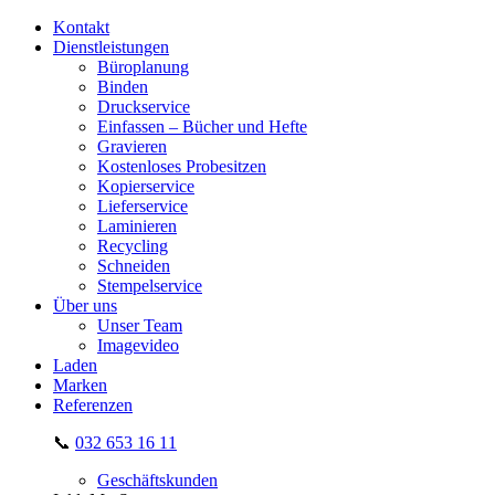
Kontakt
Dienstleistungen
Büroplanung
Binden
Druckservice
Einfassen – Bücher und Hefte
Gravieren
Kostenloses Probesitzen
Kopierservice
Lieferservice
Laminieren
Recycling
Schneiden
Stempelservice
Über uns
Unser Team
Imagevideo
Laden
Marken
Referenzen
📞
032 653 16 11
Geschäftskunden