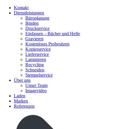
Kontakt
Dienstleistungen
Büroplanung
Binden
Druckservice
Einfassen – Bücher und Hefte
Gravieren
Kostenloses Probesitzen
Kopierservice
Lieferservice
Laminieren
Recycling
Schneiden
Stempelservice
Über uns
Unser Team
Imagevideo
Laden
Marken
Referenzen