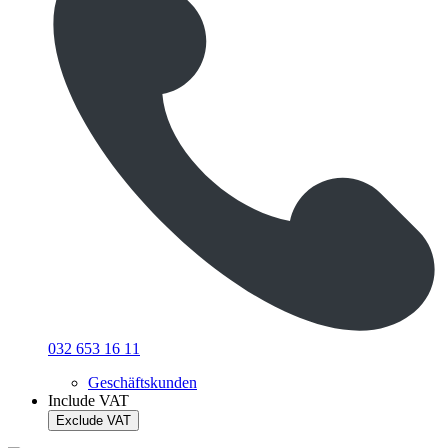
032 653 16 11
Geschäftskunden
Include VAT
Exclude VAT