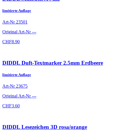
limitierte Auflage
Art-Nr
23501
Original Art-Nr
---
CHF
8.90
DIDDL Duft-Textmarker 2.5mm Erdbeere
limitierte Auflage
Art-Nr
23675
Original Art-Nr
---
CHF
3.60
DIDDL Lesezeichen 3D rosa/orange