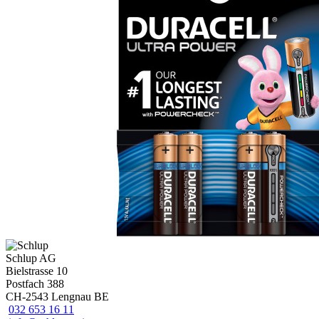
Schlup AG
Bielstrasse 10
Postfach 388
CH-2543 Lengnau BE
032 653 16 11