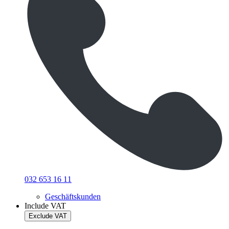
032 653 16 11
Geschäftskunden
Include VAT
Exclude VAT