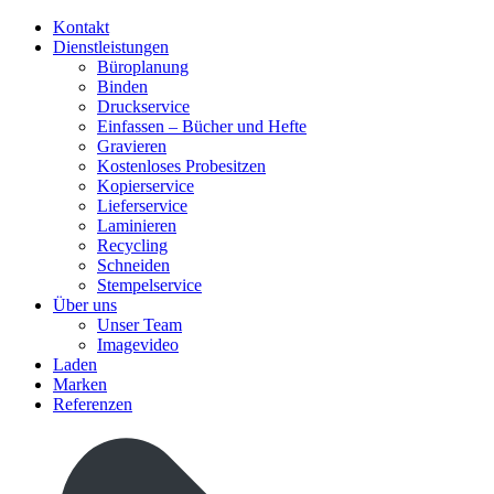
Kontakt
Dienstleistungen
Büroplanung
Binden
Druckservice
Einfassen – Bücher und Hefte
Gravieren
Kostenloses Probesitzen
Kopierservice
Lieferservice
Laminieren
Recycling
Schneiden
Stempelservice
Über uns
Unser Team
Imagevideo
Laden
Marken
Referenzen