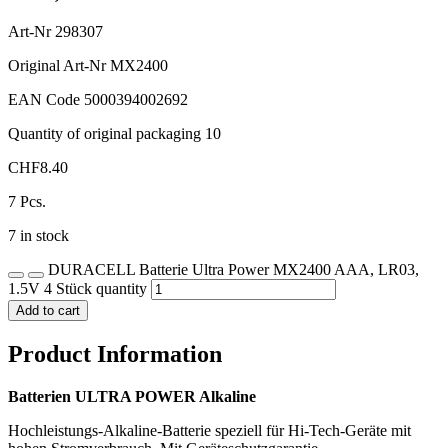
Art-Nr
298307
Original Art-Nr
MX2400
EAN Code
5000394002692
Quantity of original packaging
10
CHF
8.40
7 Pcs.
7 in stock
DURACELL Batterie Ultra Power MX2400 AAA, LR03,
1.5V 4 Stück quantity
Add to cart
Product Information
Batterien ULTRA POWER Alkaline
Hochleistungs-Alkaline-Batterie speziell für Hi-Tech-Geräte mit