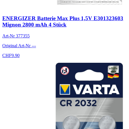
ENERGIZER Batterie Max Plus 1,5V E301323603
Mignon 2800 mAh 4 Stück
Art-Nr
377355
Original Art-Nr
---
CHF
9.90