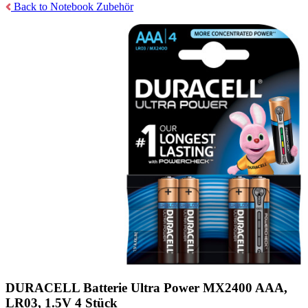
Back to Notebook Zubehör
DURACELL Batterie Ultra Power MX2400 AAA,
LR03, 1.5V 4 Stück