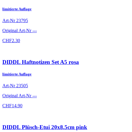
limitierte Auflage
Art-Nr
23795
Original Art-Nr
---
CHF
2.30
DIDDL Haftnotizen Set A5 rosa
limitierte Auflage
Art-Nr
23505
Original Art-Nr
---
CHF
14.90
DIDDL Plüsch-Etui 20x8.5cm pink