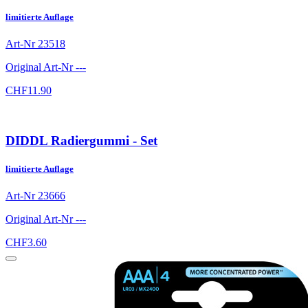
limitierte Auflage
Art-Nr
23518
Original Art-Nr
---
CHF
11.90
DIDDL Radiergummi - Set
limitierte Auflage
Art-Nr
23666
Original Art-Nr
---
CHF
3.60