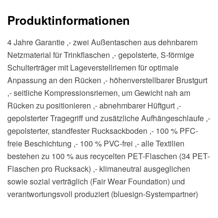
quantity
Produktinformationen
4 Jahre Garantie ,- zwei Außentaschen aus dehnbarem
Netzmaterial für Trinkflaschen ,- gepolsterte, S-förmige
Schulterträger mit Lageverstellriemen für optimale
Anpassung an den Rücken ,- höhenverstellbarer Brustgurt
,- seitliche Kompressionsriemen, um Gewicht nah am
Rücken zu positionieren ,- abnehmbarer Hüftgurt ,-
gepolsterter Tragegriff und zusätzliche Aufhängeschlaufe ,-
gepolsterter, standfester Rucksackboden ,- 100 % PFC-
freie Beschichtung ,- 100 % PVC-frei ,- alle Textilien
bestehen zu 100 % aus recycelten PET-Flaschen (34 PET-
Flaschen pro Rucksack) ,- klimaneutral ausgeglichen
sowie sozial verträglich (Fair Wear Foundation) und
verantwortungsvoll produziert (bluesign-Systempartner)