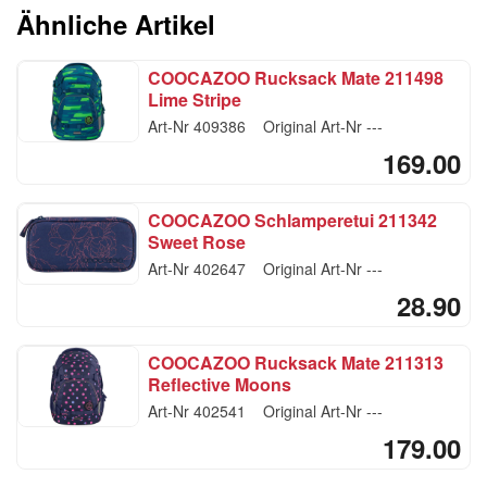
Ähnliche Artikel
COOCAZOO Rucksack Mate 211498
Lime Stripe
Art-Nr
409386
Original Art-Nr
---
169.00
COOCAZOO Schlamperetui 211342
Sweet Rose
Art-Nr
402647
Original Art-Nr
---
28.90
COOCAZOO Rucksack Mate 211313
Reflective Moons
Art-Nr
402541
Original Art-Nr
---
179.00