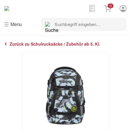
0
Suchbegriff
Menu
eingeben…
Zurück zu Schulrucksäcke / Zubehör ab 5. Kl.