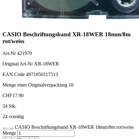
CASIO Beschriftungsband XR-18WER 18mm/8m
rot/weiss
Art-Nr
421970
Original Art-Nr
XR-18WER
EAN Code
4971850117513
Menge einer Originalverpackung
10
CHF
17.90
24 Stk.
24 vorrätig
CASIO Beschriftungsband XR-18WER 18mm/8m rot/weiss
Menge