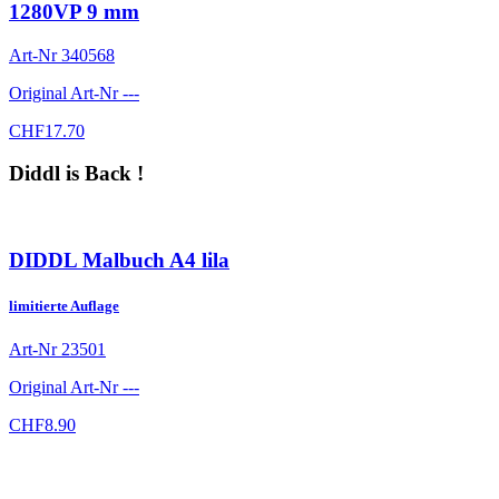
1280VP 9 mm
Art-Nr
340568
Original Art-Nr
---
CHF
17.70
Diddl is Back !
DIDDL Malbuch A4 lila
limitierte Auflage
Art-Nr
23501
Original Art-Nr
---
CHF
8.90