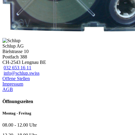
Schlup AG
Bielstrasse 10
Postfach 388
CH-2543 Lengnau BE
032 653 16 11
info@schlup.swiss
Offene Stellen
Impressum
AGB
Öffnungszeiten
Montag - Freitag
08.00 - 12.00 Uhr