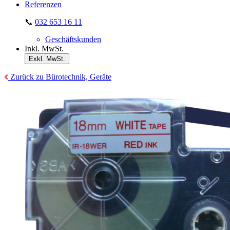
Referenzen
📞
032 653 16 11
Geschäftskunden
Inkl. MwSt.
Exkl. MwSt.
Zurück zu Bürotechnik, Geräte