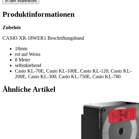
In den Warenkorb
Produktinformationen
Zubehör
CASIO XR-18WER1 Beschriftungsband
18mm
rot auf Weiss
8 Meter
selbstklebend
Casio KL-70E, Casio KL-100E, Casio KL-120, Casio KL-
200E, Casio KL-300, Casio KL-750E, Casio KL-780
Ähnliche Artikel