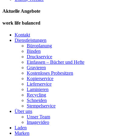
Aktuelle Angebote
work life balanced
Kontakt
Dienstleistungen
Büroplanung
Binden
Druckservice
Einfassen – Bücher und Hefte
Gravieren
Kostenloses Probesitzen
Kopierservice
Lieferservice
Laminieren
Recycling
Schneiden
Stempelservice
Über uns
Unser Team
Imagevideo
Laden
Marken