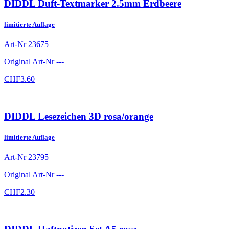
DIDDL Duft-Textmarker 2.5mm Erdbeere
limitierte Auflage
Art-Nr
23675
Original Art-Nr
---
CHF
3.60
DIDDL Lesezeichen 3D rosa/orange
limitierte Auflage
Art-Nr
23795
Original Art-Nr
---
CHF
2.30