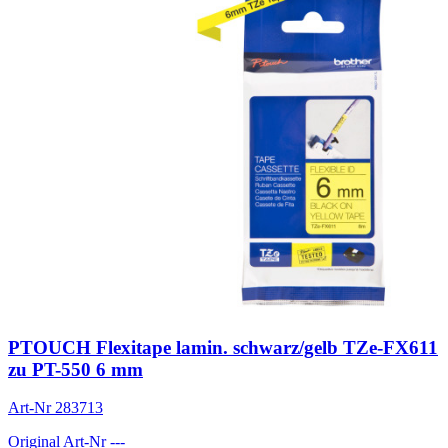
PTOUCH Flexitape lamin. schwarz/gelb TZe-FX611
zu PT-550 6 mm
Art-Nr
283713
Original Art-Nr
---