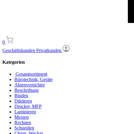
0
Geschäftskunden
Privatkunden
Kategorien
Gesamtsortiment
Bürotechnik, Geräte
Aktenvernichter
Beschriftung
Binden
Diktieren
Drucker, MFP
Laminieren
Messen
Rechnen
Schneiden
Uhren, Wecker