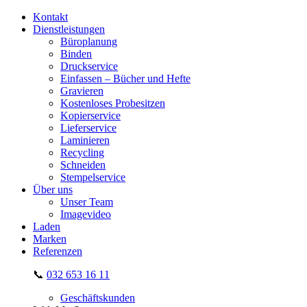
Kontakt
Dienstleistungen
Büroplanung
Binden
Druckservice
Einfassen – Bücher und Hefte
Gravieren
Kostenloses Probesitzen
Kopierservice
Lieferservice
Laminieren
Recycling
Schneiden
Stempelservice
Über uns
Unser Team
Imagevideo
Laden
Marken
Referenzen
📞
032 653 16 11
Geschäftskunden