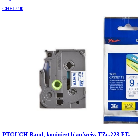
CHF
17.90
PTOUCH Band, laminiert blau/weiss TZe-223 PT-