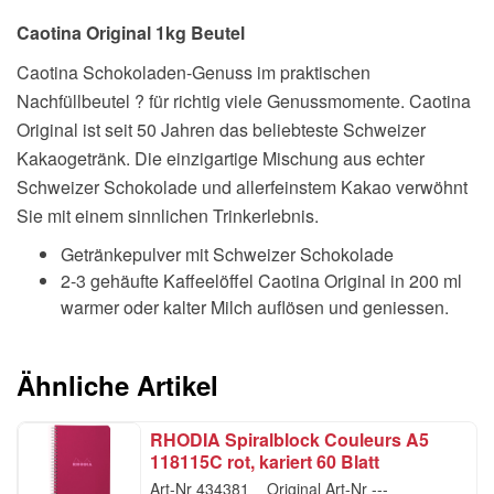
Caotina Original 1kg Beutel
Caotina Schokoladen-Genuss im praktischen
Nachfüllbeutel ? für richtig viele Genussmomente. Caotina
Original ist seit 50 Jahren das beliebteste Schweizer
Kakaogetränk. Die einzigartige Mischung aus echter
Schweizer Schokolade und allerfeinstem Kakao verwöhnt
Sie mit einem sinnlichen Trinkerlebnis.
Getränkepulver mit Schweizer Schokolade
2-3 gehäufte Kaffeelöffel Caotina Original in 200 ml
warmer oder kalter Milch auflösen und geniessen.
Ähnliche Artikel
RHODIA Spiralblock Couleurs A5
118115C rot, kariert 60 Blatt
Art-Nr
434381
Original Art-Nr
---