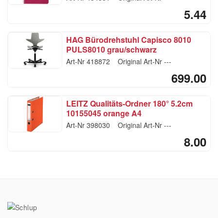
5.44
HAG Bürodrehstuhl Capisco 8010
PULS8010 grau/schwarz
Art-Nr
418872
Original Art-Nr
---
699.00
LEITZ Qualitäts-Ordner 180° 5.2cm
10155045 orange A4
Art-Nr
398030
Original Art-Nr
---
8.00