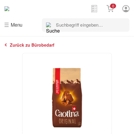
0
Suchbegriff
Menu
eingeben…
Zurück zu Bürobedarf