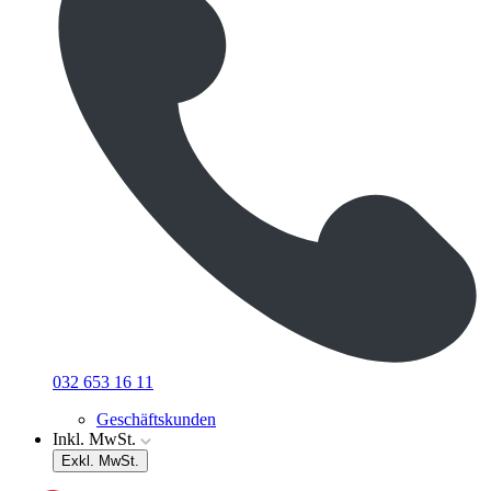
032 653 16 11
Geschäftskunden
Inkl. MwSt.
Exkl. MwSt.