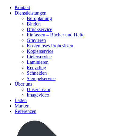
Kontakt
Dienstleistungen
Büroplanung
Binden
Druckservice
Einfassen – Bücher und Hefte
Gravieren
Kostenloses Probesitzen
Kopierservice
Lieferservice
Laminieren
Recycling
Schneiden
Stempelservice
Über uns
Unser Team
Imagevideo
Laden
Marken
Referenzen