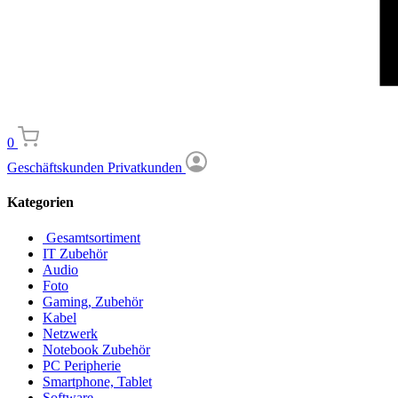
0
Geschäftskunden
Privatkunden
Kategorien
Gesamtsortiment
IT Zubehör
Audio
Foto
Gaming, Zubehör
Kabel
Netzwerk
Notebook Zubehör
PC Peripherie
Smartphone, Tablet
Software