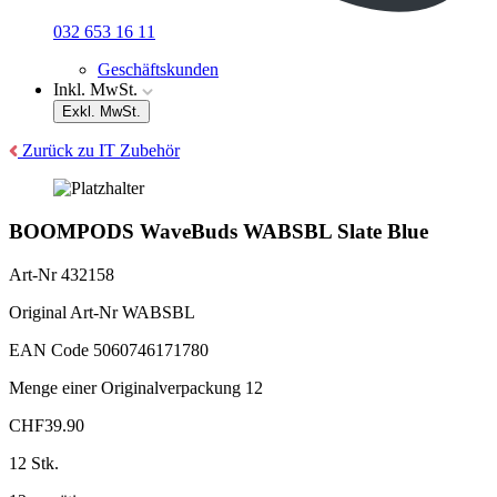
032 653 16 11
Geschäftskunden
Inkl. MwSt.
Exkl. MwSt.
Zurück zu IT Zubehör
BOOMPODS WaveBuds WABSBL Slate Blue
Art-Nr
432158
Original Art-Nr
WABSBL
EAN Code
5060746171780
Menge einer Originalverpackung
12
CHF
39.90
12 Stk.