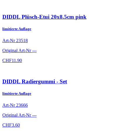
DIDDL Plüsch-Etui 20x8.5cm pink
limitierte Auflage
Art-Nr
23518
Original Art-Nr
---
CHF
11.90
DIDDL Radiergummi - Set
limitierte Auflage
Art-Nr
23666
Original Art-Nr
---
CHF
3.60