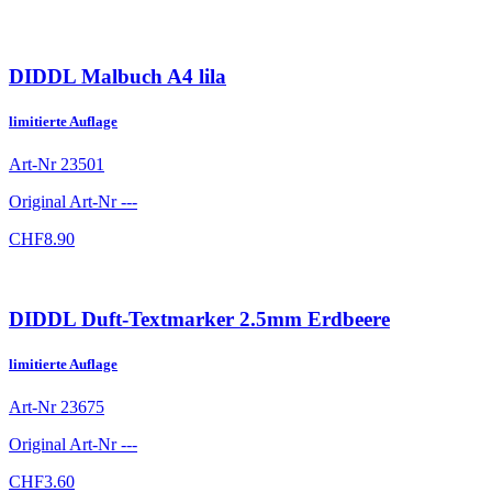
DIDDL Malbuch A4 lila
limitierte Auflage
Art-Nr
23501
Original Art-Nr
---
CHF
8.90
DIDDL Duft-Textmarker 2.5mm Erdbeere
limitierte Auflage
Art-Nr
23675
Original Art-Nr
---
CHF
3.60