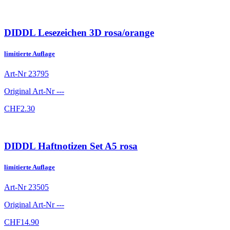
DIDDL Lesezeichen 3D rosa/orange
limitierte Auflage
Art-Nr
23795
Original Art-Nr
---
CHF
2.30
DIDDL Haftnotizen Set A5 rosa
limitierte Auflage
Art-Nr
23505
Original Art-Nr
---
CHF
14.90