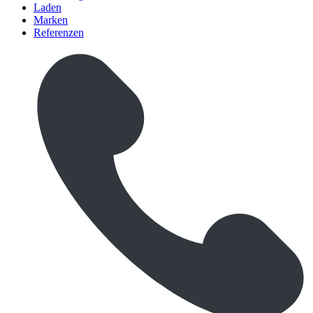
Laden
Marken
Referenzen