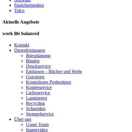
Speichermedien
Telco
Aktuelle Angebote
work life balanced
Kontakt
Dienstleistungen
Büroplanung
Binden
Druckservice
Einfassen – Bücher und Hefte
Gravieren
Kostenloses Probesitzen
Kopierservice
Lieferservice
Laminieren
Recycling
Schneiden
Stempelservice
Über uns
Unser Team
Imagevideo