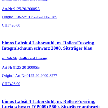
Art-Nr
9125-20-2000SA
Original Art-Nr
9125-20-2000-3285
CHF
426.00
bimos Labsit 4 Laborstuhl, m. Rollen/Fussring,
Integralschaum schwarz 2000, Sitzträger blau
mit Sitz-Stop-Rollen und Fussring
Art-Nr
9125-20-2000SB
Original Art-Nr
9125-20-2000-3277
CHF
426.00
bimos Labsit 4 Laborstuhl, m. Rollen/Fussring,
Lucia schwarz (YP009) 5800, Sitzträger anthrazit