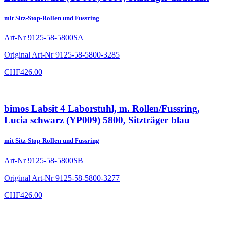
mit Sitz-Stop-Rollen und Fussring
Art-Nr
9125-58-5800SA
Original Art-Nr
9125-58-5800-3285
CHF
426.00
bimos Labsit 4 Laborstuhl, m. Rollen/Fussring,
Lucia schwarz (YP009) 5800, Sitzträger blau
mit Sitz-Stop-Rollen und Fussring
Art-Nr
9125-58-5800SB
Original Art-Nr
9125-58-5800-3277
CHF
426.00