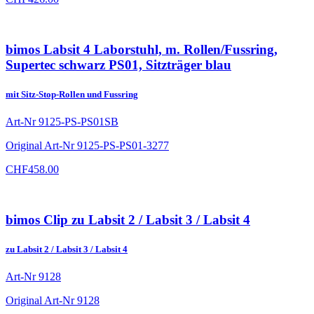
bimos Labsit 4 Laborstuhl, m. Rollen/Fussring,
Supertec schwarz PS01, Sitzträger blau
mit Sitz-Stop-Rollen und Fussring
Art-Nr
9125-PS-PS01SB
Original Art-Nr
9125-PS-PS01-3277
CHF
458.00
bimos Clip zu Labsit 2 / Labsit 3 / Labsit 4
zu Labsit 2 / Labsit 3 / Labsit 4
Art-Nr
9128
Original Art-Nr
9128