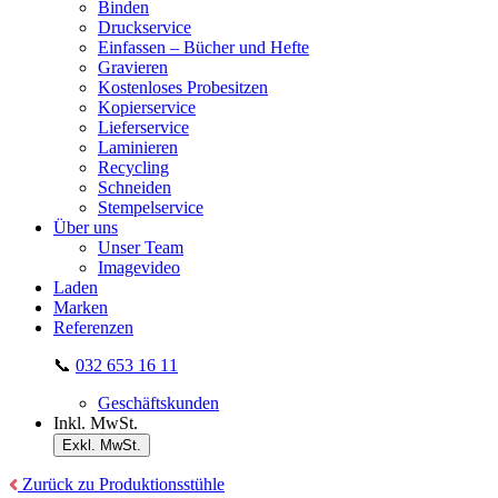
Binden
Druckservice
Einfassen – Bücher und Hefte
Gravieren
Kostenloses Probesitzen
Kopierservice
Lieferservice
Laminieren
Recycling
Schneiden
Stempelservice
Über uns
Unser Team
Imagevideo
Laden
Marken
Referenzen
📞
032 653 16 11
Geschäftskunden
Inkl. MwSt.
Exkl. MwSt.
Zurück zu Produktionsstühle