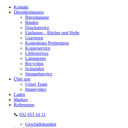
Kontakt
Dienstleistungen
Büroplanung
Binden
Druckservice
Einfassen – Bücher und Hefte
Gravieren
Kostenloses Probesitzen
Kopierservice
Lieferservice
Laminieren
Recycling
Schneiden
Stempelservice
Über uns
Unser Team
Imagevideo
Laden
Marken
Referenzen
📞
032 653 16 11
Geschäftskunden