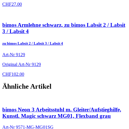
CHF
27.00
bimos Armlehne schwarz, zu bimos Labsit 2 / Labsit
3 / Labsit 4
zu bimos Labsit 2 / Labsit 3 / Labsit 4
Art-Nr
9129
Original Art-Nr
9129
CHF
102.00
Ähnliche Artikel
bimos Neon 3 Arbeitsstuhl m. Gleiter/Aufstieghilfe,
Kunstl. Magic schwarz MG01, Flexband grau
Art-Nr
9571-MG-MG01SG