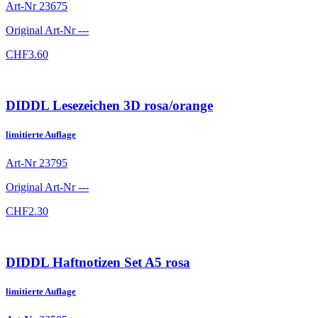
Art-Nr
23675
Original Art-Nr
---
CHF
3.60
DIDDL Lesezeichen 3D rosa/orange
limitierte Auflage
Art-Nr
23795
Original Art-Nr
---
CHF
2.30
DIDDL Haftnotizen Set A5 rosa
limitierte Auflage