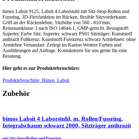
bimos Labsit 9125, Labsit 4 Laborstuhl mit Sitz-Stop-Rollen und
Fussring, 3D-Flexfunktion im Rücken, flexible Sitzvorderkante.
Griff an der Rückenlehne, Sitzhöhe von 560 - 810 mm.
Reinraumklasse 3 nach ISO 14644-1, GMP-gerecht. Bezugstoff:
Supertec Farbe Sitz: Supertec schwarz PS01 Sitzträger: Kunststoff
anthrazit Fußkreuz: Kunststoff-Fusskreuz schwarz Armlehnen: ohne
Armlehne Versandart: Zerlegt im Karton Weitere Farben und
Ausführungen auf Anfrage. Kontaktieren Sie uns gerne für eine
Beratung.
Hier geht es zur Produktebroschüre:
Produktebroschüre_Bimos_Labsit
Zubehör
bimos Labsit 4 Laborstuhl, m. Rollen/Fussring,
Integralschaum schwarz 2000, Sitzträger anthrazit
mit Sitz-Stop-Rollen und Fussring