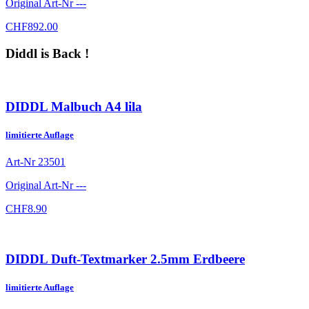
Original Art-Nr
---
CHF
892.00
Diddl is Back !
DIDDL Malbuch A4 lila
limitierte Auflage
Art-Nr
23501
Original Art-Nr
---
CHF
8.90
DIDDL Duft-Textmarker 2.5mm Erdbeere
limitierte Auflage