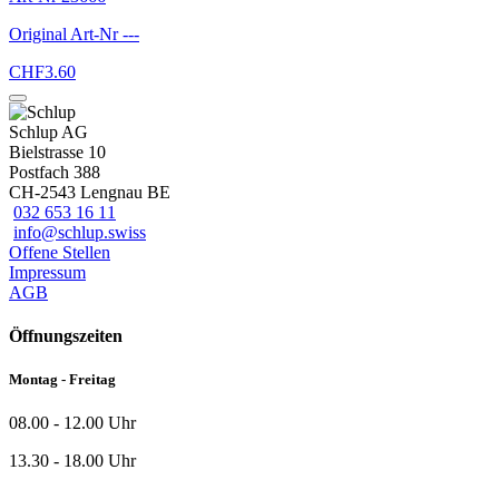
Original Art-Nr
---
CHF
3.60
Schlup AG
Bielstrasse 10
Postfach 388
CH-2543 Lengnau BE
032 653 16 11
info@schlup.swiss
Offene Stellen
Impressum
AGB
Öffnungszeiten
Montag - Freitag
08.00 - 12.00 Uhr
13.30 - 18.00 Uhr