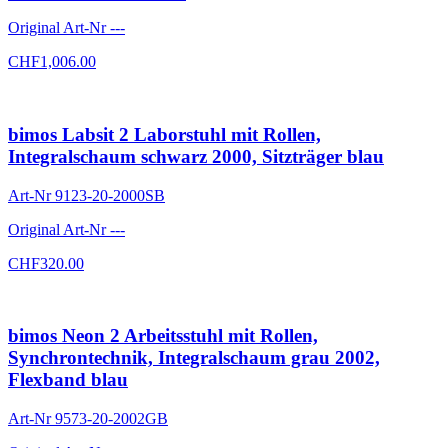
Original Art-Nr
---
CHF
1,006.00
bimos Labsit 2 Laborstuhl mit Rollen,
Integralschaum schwarz 2000, Sitzträger blau
Art-Nr
9123-20-2000SB
Original Art-Nr
---
CHF
320.00
bimos Neon 2 Arbeitsstuhl mit Rollen,
Synchrontechnik, Integralschaum grau 2002,
Flexband blau
Art-Nr
9573-20-2002GB