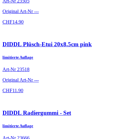
Art-Nr
23505
Original Art-Nr
---
CHF
14.90
DIDDL Plüsch-Etui 20x8.5cm pink
limitierte Auflage
Art-Nr
23518
Original Art-Nr
---
CHF
11.90
DIDDL Radiergummi - Set
limitierte Auflage
Art-Nr
23666