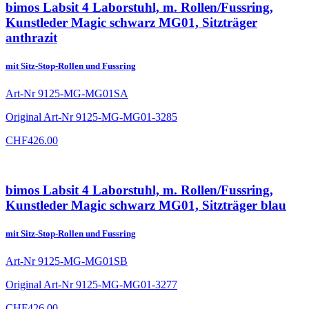
bimos Labsit 4 Laborstuhl, m. Rollen/Fussring,
Kunstleder Magic schwarz MG01, Sitzträger
anthrazit
mit Sitz-Stop-Rollen und Fussring
Art-Nr
9125-MG-MG01SA
Original Art-Nr
9125-MG-MG01-3285
CHF
426.00
bimos Labsit 4 Laborstuhl, m. Rollen/Fussring,
Kunstleder Magic schwarz MG01, Sitzträger blau
mit Sitz-Stop-Rollen und Fussring
Art-Nr
9125-MG-MG01SB
Original Art-Nr
9125-MG-MG01-3277
CHF
426.00