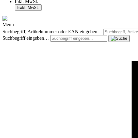
Inkl. MwSt.
Exkl. MwSt.
Menu
Suchbegriff, Artikelnummer oder EAN eingeben…
Suchbegriff eingeben…