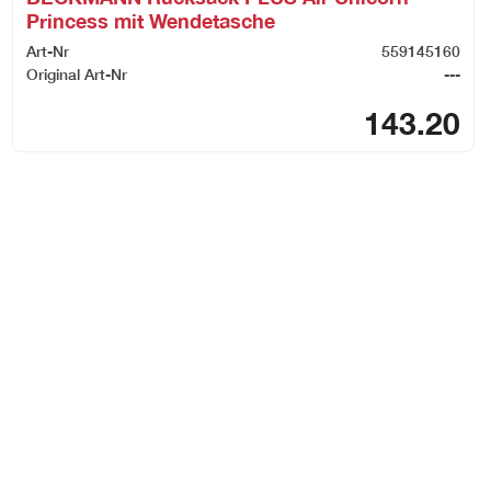
Princess mit Wendetasche
Art-Nr
559145160
Original Art-Nr
---
143.20