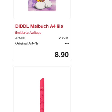
DIDDL Malbuch A4 lila
limitierte Auflage
Art-Nr
23501
Original Art-Nr
---
8.90