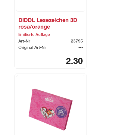
DIDDL Lesezeichen 3D
rosa/orange
limitierte Auflage
Art-Nr
23795
Original Art-Nr
---
2.30