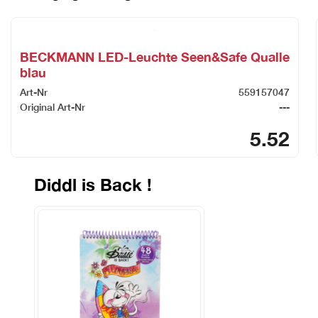
BECKMANN LED-Leuchte Seen&Safe Qualle
blau
Art-Nr
559157047
Original Art-Nr
---
5.52
Diddl is Back !