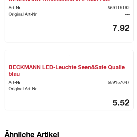
Art-Nr
559115192
Original Art-Nr
---
7.92
BECKMANN LED-Leuchte Seen&Safe Qualle
blau
Art-Nr
559157047
Original Art-Nr
---
5.52
Ähnliche Artikel