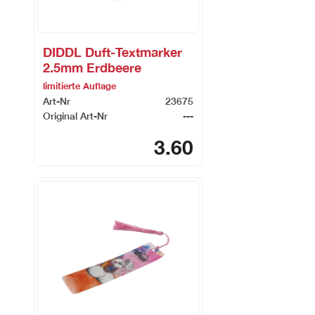
DIDDL Duft-Textmarker
2.5mm Erdbeere
limitierte Auflage
Art-Nr
23675
Original Art-Nr
---
3.60