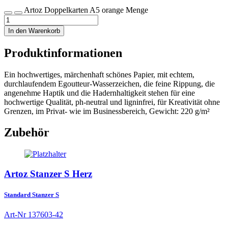
Artoz Doppelkarten A5 orange Menge
In den Warenkorb
Produktinformationen
Ein hochwertiges, märchenhaft schönes Papier, mit echtem,
durchlaufendem Egoutteur-Wasserzeichen, die feine Rippung, die
angenehme Haptik und die Hadernhaltigkeit stehen für eine
hochwertige Qualität, ph-neutral und ligninfrei, für Kreativität ohne
Grenzen, im Privat- wie im Businessbereich, Gewicht: 220 g/m²
Zubehör
Artoz Stanzer S Herz
Standard Stanzer S
Art-Nr
137603-42