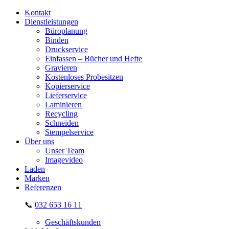
Kontakt
Dienstleistungen
Büroplanung
Binden
Druckservice
Einfassen – Bücher und Hefte
Gravieren
Kostenloses Probesitzen
Kopierservice
Lieferservice
Laminieren
Recycling
Schneiden
Stempelservice
Über uns
Unser Team
Imagevideo
Laden
Marken
Referenzen
📞
032 653 16 11
Geschäftskunden