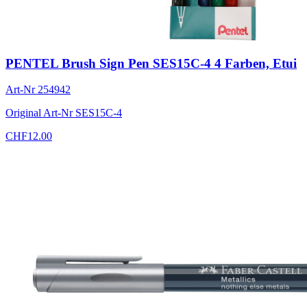
PENTEL Brush Sign Pen SES15C-4 4 Farben, Etui
Art-Nr
254942
Original Art-Nr
SES15C-4
CHF
12.00