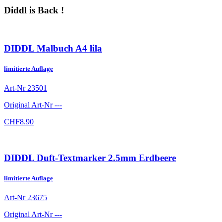
Diddl is Back !
DIDDL Malbuch A4 lila
limitierte Auflage
Art-Nr
23501
Original Art-Nr
---
CHF
8.90
DIDDL Duft-Textmarker 2.5mm Erdbeere
limitierte Auflage
Art-Nr
23675
Original Art-Nr
---