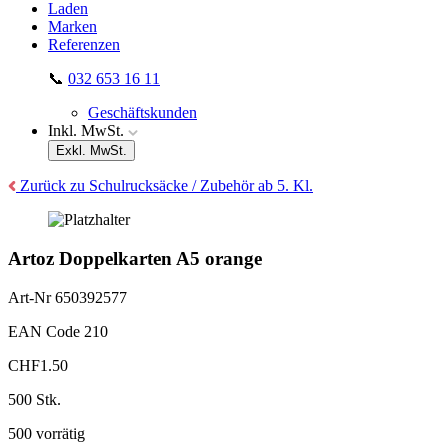
Laden
Marken
Referenzen
📞
032 653 16 11
Geschäftskunden
Inkl. MwSt.
Exkl. MwSt.
Zurück zu Schulrucksäcke / Zubehör ab 5. Kl.
Artoz Doppelkarten A5 orange
Art-Nr
650392577
EAN Code
210
CHF
1.50
500 Stk.
500 vorrätig