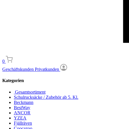
0
Geschäftskunden
Privatkunden
Kategorien
Gesamtsortiment
Schulrucksäcke / Zubehör ab 5. Kl.
Beckmann
BestWay
ANCOR
YZEA
Fjällräven
Coocazoo