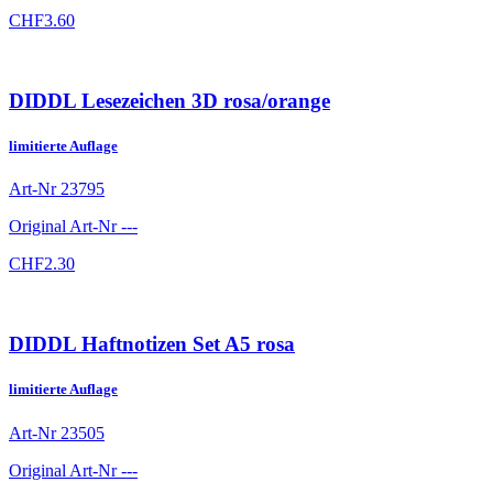
CHF
3.60
DIDDL Lesezeichen 3D rosa/orange
limitierte Auflage
Art-Nr
23795
Original Art-Nr
---
CHF
2.30
DIDDL Haftnotizen Set A5 rosa
limitierte Auflage
Art-Nr
23505
Original Art-Nr
---