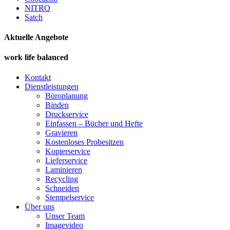
NITRO
Satch
Aktuelle Angebote
work life balanced
Kontakt
Dienstleistungen
Büroplanung
Binden
Druckservice
Einfassen – Bücher und Hefte
Gravieren
Kostenloses Probesitzen
Kopierservice
Lieferservice
Laminieren
Recycling
Schneiden
Stempelservice
Über uns
Unser Team
Imagevideo