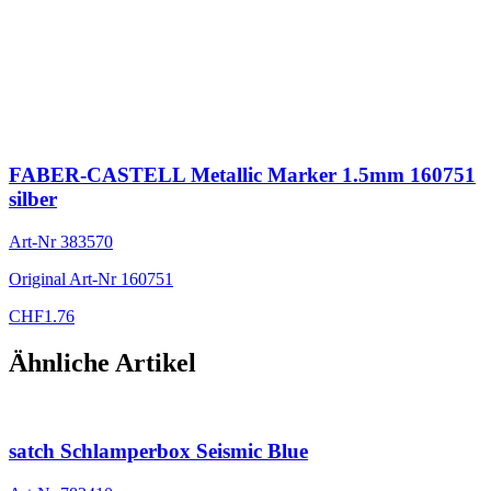
FABER-CASTELL Metallic Marker 1.5mm 160751
silber
Art-Nr
383570
Original Art-Nr
160751
CHF
1.76
Ähnliche Artikel
satch Schlamperbox Seismic Blue