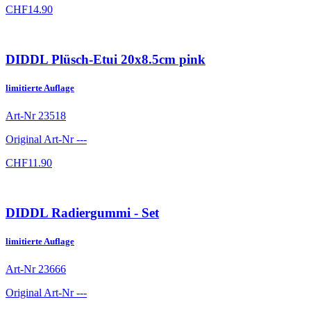
CHF
14.90
DIDDL Plüsch-Etui 20x8.5cm pink
limitierte Auflage
Art-Nr
23518
Original Art-Nr
---
CHF
11.90
DIDDL Radiergummi - Set
limitierte Auflage
Art-Nr
23666
Original Art-Nr
---