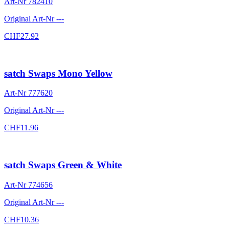
Art-Nr
782410
Original Art-Nr
---
CHF
27.92
satch Swaps Mono Yellow
Art-Nr
777620
Original Art-Nr
---
CHF
11.96
satch Swaps Green & White
Art-Nr
774656
Original Art-Nr
---
CHF
10.36