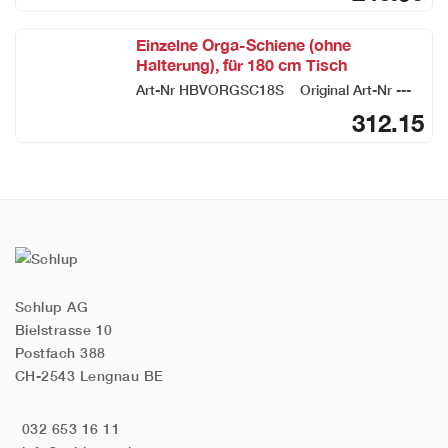
Einzelne Orga-Schiene (ohne
Halterung), für 180 cm Tisch
Art-Nr
HBVORGSC18S
Original Art-Nr
---
312.15
Schlup AG
Bielstrasse 10
Postfach 388
CH-2543 Lengnau BE
032 653 16 11