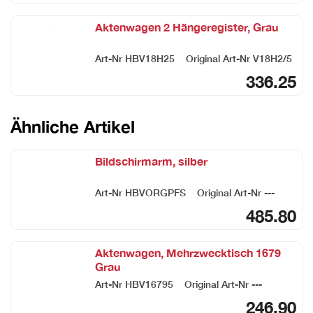
Aktenwagen 2 Hängeregister, Grau
Art-Nr
HBV18H25
Original Art-Nr
V18H2/5
336.25
Ähnliche Artikel
Bildschirmarm, silber
Art-Nr
HBVORGPFS
Original Art-Nr
---
485.80
Aktenwagen, Mehrzwecktisch 1679
Grau
Art-Nr
HBV16795
Original Art-Nr
---
246.90